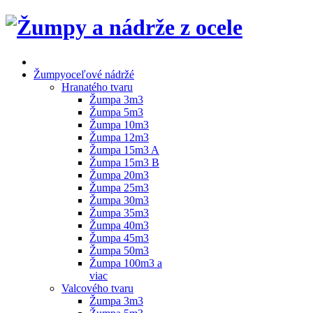
Žumpy
oceľové nádržé
Hranatého tvaru
Žumpa 3m3
Žumpa 5m3
Žumpa 10m3
Žumpa 12m3
Žumpa 15m3 A
Žumpa 15m3 B
Žumpa 20m3
Žumpa 25m3
Žumpa 30m3
Žumpa 35m3
Žumpa 40m3
Žumpa 45m3
Žumpa 50m3
Žumpa 100m3 a
viac
Valcového tvaru
Žumpa 3m3