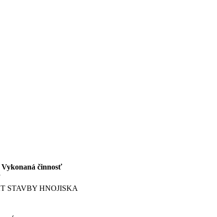
Vykonaná činnosť
Y
T STAVBY HNOJISKA