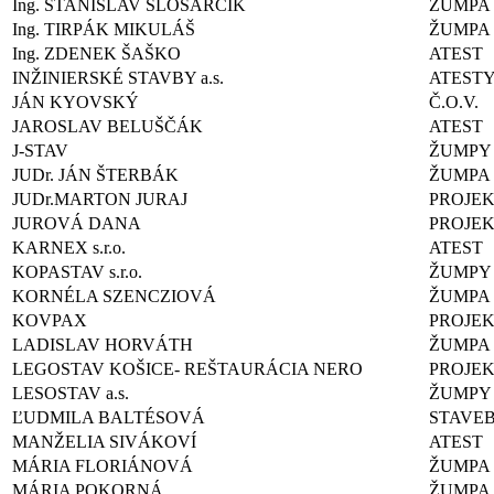
Ing. STANISLAV SLOSARČÍK
ŽUMPA
Ing. TIRPÁK MIKULÁŠ
ŽUMPA
Ing. ZDENEK ŠAŠKO
ATEST
INŽINIERSKÉ STAVBY a.s.
ATEST
JÁN KYOVSKÝ
Č.O.V.
JAROSLAV BELUŠČÁK
ATEST
J-STAV
ŽUMPY
JUDr. JÁN ŠTERBÁK
ŽUMPA
JUDr.MARTON JURAJ
PROJEK
JUROVÁ DANA
PROJE
KARNEX s.r.o.
ATEST
KOPASTAV s.r.o.
ŽUMPY
KORNÉLA SZENCZIOVÁ
ŽUMPA
KOVPAX
PROJE
LADISLAV HORVÁTH
ŽUMPA
LEGOSTAV KOŠICE- REŠTAURÁCIA NERO
PROJE
LESOSTAV a.s.
ŽUMPY
ĽUDMILA BALTÉSOVÁ
STAVE
MANŽELIA SIVÁKOVÍ
ATEST
MÁRIA FLORIÁNOVÁ
ŽUMPA
MÁRIA POKORNÁ
ŽUMPA