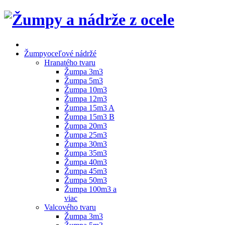
Žumpy
oceľové nádržé
Hranatého tvaru
Žumpa 3m3
Žumpa 5m3
Žumpa 10m3
Žumpa 12m3
Žumpa 15m3 A
Žumpa 15m3 B
Žumpa 20m3
Žumpa 25m3
Žumpa 30m3
Žumpa 35m3
Žumpa 40m3
Žumpa 45m3
Žumpa 50m3
Žumpa 100m3 a
viac
Valcového tvaru
Žumpa 3m3