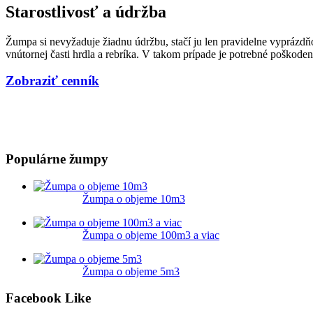
Starostlivosť a údržba
Žumpa si nevyžaduje žiadnu údržbu, stačí ju len pravidelne vyprázdň
vnútornej časti hrdla a rebríka. V takom prípade je potrebné poškode
Zobraziť cenník
Populárne žumpy
Žumpa o objeme 10m3
Žumpa o objeme 100m3 a viac
Žumpa o objeme 5m3
Facebook Like