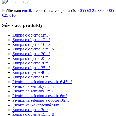
Pošlite nám
email
, alebo nám zavolajte na číslo
055 63 22 889,
0905
625 616
Súvisiace produkty
Žumpa o objeme 5m3
Žumpa o objeme 12m3
Žumpa o objeme 10m3
Žumpa o objeme 15m3 A
Žumpa o objeme 20m3
Žumpa o objeme 25m3
Žumpa o objeme 30m3
Žumpa o objeme 35m3
Žumpa o objeme 40m3
Žumpa o objeme 50m3
Pivnica na zeleninu a ovocie 6,45m3
Pivnica na zemiaky 3,3m3
Pivnica na zemiaky 3m3
Pivnica na zeleninu a ovocie 6m3
Pivnica na zeleninu a ovocie 10m3
Pivnica veľkokapacitná 50m3
Žumpa o objeme 3m3
Žumpa o objeme 15m3 B