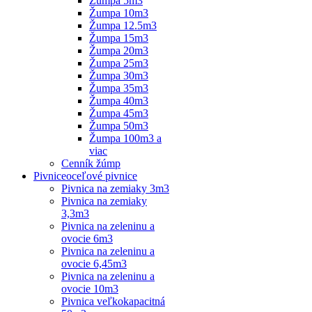
Žumpa 5m3
Žumpa 10m3
Žumpa 12.5m3
Žumpa 15m3
Žumpa 20m3
Žumpa 25m3
Žumpa 30m3
Žumpa 35m3
Žumpa 40m3
Žumpa 45m3
Žumpa 50m3
Žumpa 100m3 a
viac
Cenník žúmp
Pivnice
oceľové pivnice
Pivnica na zemiaky 3m3
Pivnica na zemiaky
3,3m3
Pivnica na zeleninu a
ovocie 6m3
Pivnica na zeleninu a
ovocie 6,45m3
Pivnica na zeleninu a
ovocie 10m3
Pivnica veľkokapacitná