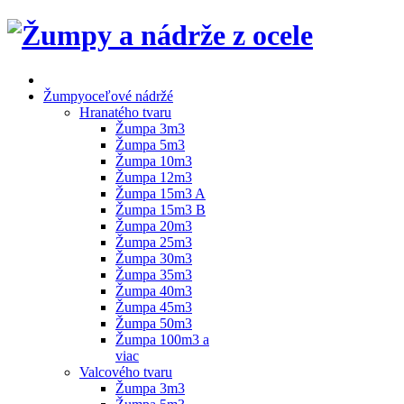
Žumpy
oceľové nádržé
Hranatého tvaru
Žumpa 3m3
Žumpa 5m3
Žumpa 10m3
Žumpa 12m3
Žumpa 15m3 A
Žumpa 15m3 B
Žumpa 20m3
Žumpa 25m3
Žumpa 30m3
Žumpa 35m3
Žumpa 40m3
Žumpa 45m3
Žumpa 50m3
Žumpa 100m3 a
viac
Valcového tvaru
Žumpa 3m3