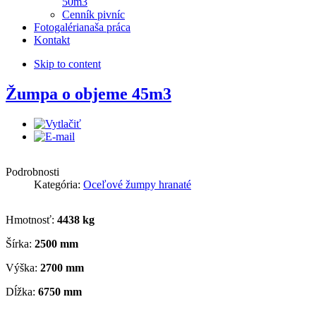
50m3
Cenník pivníc
Fotogaléria
naša práca
Kontakt
Skip to content
Žumpa o objeme 45m3
Podrobnosti
Kategória:
Oceľové žumpy hranaté
Hmotnosť:
4438 kg
Šírka:
2500 mm
Výška:
2700 mm
Dĺžka:
6750 mm