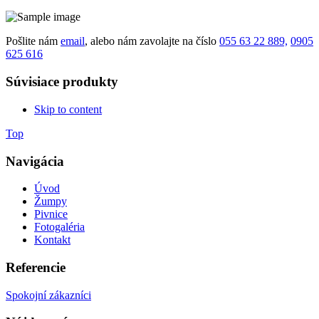
Pošlite nám
email
, alebo nám zavolajte na číslo
055 63 22 889,
0905
625 616
Súvisiace produkty
Skip to content
Top
Navigácia
Úvod
Žumpy
Pivnice
Fotogaléria
Kontakt
Referencie
Spokojní zákazníci