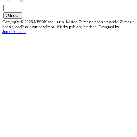
Copyright © 2026 KESON spol. s r. o. Košice. Žumpy a nádrže z ocele. Žumpy a
nádrže, oceľové pivnice výroba. Všetky práva vyhradené. Designed by
JoomlArt.com
.