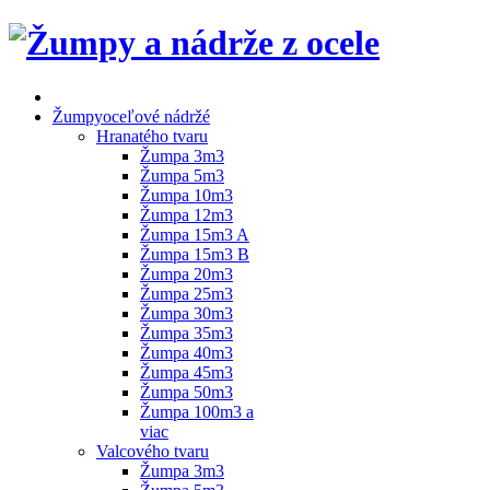
Žumpy
oceľové nádržé
Hranatého tvaru
Žumpa 3m3
Žumpa 5m3
Žumpa 10m3
Žumpa 12m3
Žumpa 15m3 A
Žumpa 15m3 B
Žumpa 20m3
Žumpa 25m3
Žumpa 30m3
Žumpa 35m3
Žumpa 40m3
Žumpa 45m3
Žumpa 50m3
Žumpa 100m3 a
viac
Valcového tvaru
Žumpa 3m3