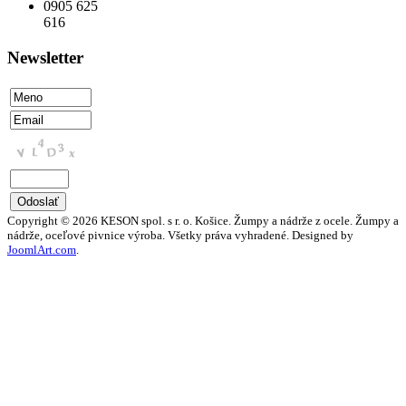
0905 625
616
Newsletter
Copyright © 2026 KESON spol. s r. o. Košice. Žumpy a nádrže z ocele. Žumpy a
nádrže, oceľové pivnice výroba. Všetky práva vyhradené. Designed by
JoomlArt.com
.