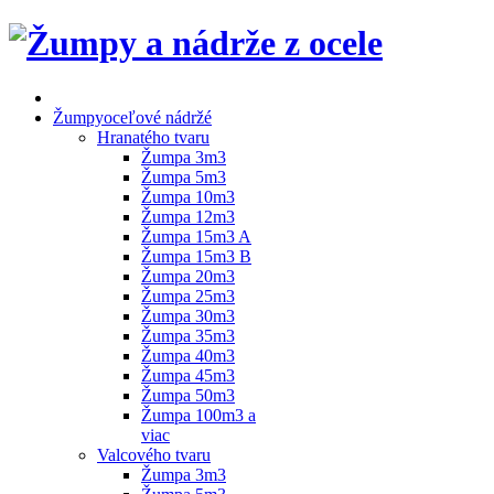
Žumpy
oceľové nádržé
Hranatého tvaru
Žumpa 3m3
Žumpa 5m3
Žumpa 10m3
Žumpa 12m3
Žumpa 15m3 A
Žumpa 15m3 B
Žumpa 20m3
Žumpa 25m3
Žumpa 30m3
Žumpa 35m3
Žumpa 40m3
Žumpa 45m3
Žumpa 50m3
Žumpa 100m3 a
viac
Valcového tvaru
Žumpa 3m3