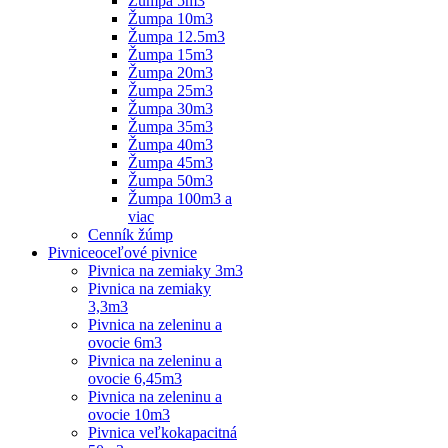
Žumpa 5m3
Žumpa 10m3
Žumpa 12.5m3
Žumpa 15m3
Žumpa 20m3
Žumpa 25m3
Žumpa 30m3
Žumpa 35m3
Žumpa 40m3
Žumpa 45m3
Žumpa 50m3
Žumpa 100m3 a
viac
Cenník žúmp
Pivnice
oceľové pivnice
Pivnica na zemiaky 3m3
Pivnica na zemiaky
3,3m3
Pivnica na zeleninu a
ovocie 6m3
Pivnica na zeleninu a
ovocie 6,45m3
Pivnica na zeleninu a
ovocie 10m3
Pivnica veľkokapacitná