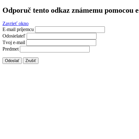
Odporuč tento odkaz známemu pomocou e
Zavrieť okno
E-mail príjemcu
Odosielateľ
Tvoj e-mail
Predmet
Odoslať
Zrušiť