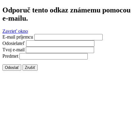
Odporuč tento odkaz známemu pomocou
e-mailu.
Zavrieť okno
E-mail príjemcu
Odosielateľ
Tvoj e-mail
Predmet
Odoslať
Zrušiť